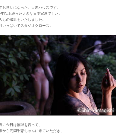
年お世話になった、目黒ハウスです。
00年以上経った大きな日本家屋でした。
人もの撮影をいたしました。
月いっぱいでスタジオクローズ。
当に今日は無理を言って、
阪から高岡千恵ちゃんに来ていただき、