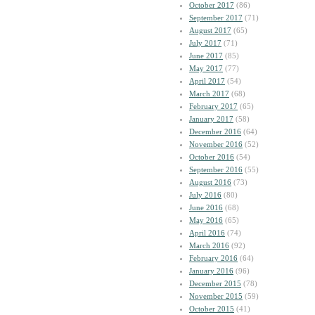
October 2017
(86)
September 2017
(71)
August 2017
(65)
July 2017
(71)
June 2017
(85)
May 2017
(77)
April 2017
(54)
March 2017
(68)
February 2017
(65)
January 2017
(58)
December 2016
(64)
November 2016
(52)
October 2016
(54)
September 2016
(55)
August 2016
(73)
July 2016
(80)
June 2016
(68)
May 2016
(65)
April 2016
(74)
March 2016
(92)
February 2016
(64)
January 2016
(96)
December 2015
(78)
November 2015
(59)
October 2015
(41)