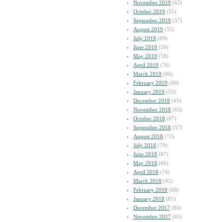
November 2019
(62)
October 2019
(55)
September 2019
(57)
August 2019
(55)
July 2019
(89)
June 2019
(59)
May 2019
(58)
April 2019
(70)
March 2019
(86)
February 2019
(68)
January 2019
(55)
December 2018
(45)
November 2018
(63)
October 2018
(67)
September 2018
(57)
August 2018
(72)
July 2018
(79)
June 2018
(87)
May 2018
(66)
April 2018
(74)
March 2018
(92)
February 2018
(68)
January 2018
(61)
December 2017
(80)
November 2017
(65)