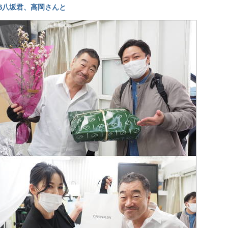
B八坂君、高岡さんと