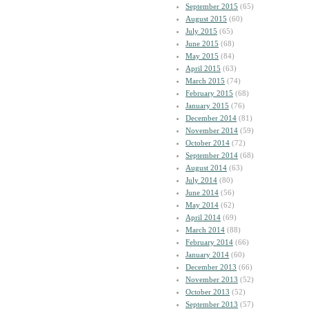
September 2015
(65)
August 2015
(60)
July 2015
(65)
June 2015
(68)
May 2015
(84)
April 2015
(63)
March 2015
(74)
February 2015
(68)
January 2015
(76)
December 2014
(81)
November 2014
(59)
October 2014
(72)
September 2014
(68)
August 2014
(63)
July 2014
(80)
June 2014
(56)
May 2014
(62)
April 2014
(69)
March 2014
(88)
February 2014
(66)
January 2014
(60)
December 2013
(66)
November 2013
(52)
October 2013
(52)
September 2013
(57)