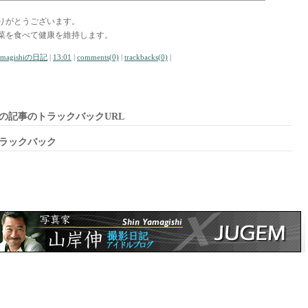
りがとうございます。
菜を食べて健康を維持します。
amagishiの日記
|
13:01
|
comments(0)
|
trackbacks(0)
|
の記事のトラックバックURL
ラックバック