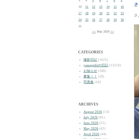
3
4
5
6
7
8
9
さ
10
11
12
13
14
15
16
17
18
19
20
21
22
23
さ
24
25
26
27
28
29
30
31
<<
May 2020
>>
CATEGORIES
撮影日記
(1625)
yamagishiの日記
(13210)
お知らせ
(180)
募集！！
(18)
写真集
(18)
ARCHIVES
August 2026
(14)
July 2026
(81)
June 2026
(51)
May 2026
(42)
April 2026
(44)