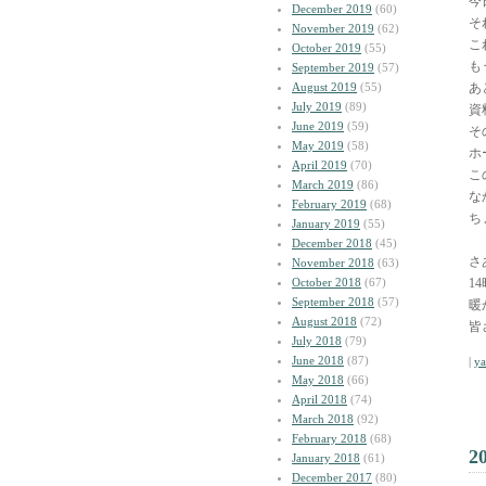
今
December 2019
(60)
そ
November 2019
(62)
こ
October 2019
(55)
も
September 2019
(57)
August 2019
(55)
あ
July 2019
(89)
資
June 2019
(59)
そ
May 2019
(58)
ホ
April 2019
(70)
こ
March 2019
(86)
な
February 2019
(68)
ち
January 2019
(55)
December 2018
(45)
さ
November 2018
(63)
October 2018
(67)
1
September 2018
(57)
暖
August 2018
(72)
皆
July 2018
(79)
June 2018
(87)
|
y
May 2018
(66)
April 2018
(74)
March 2018
(92)
February 2018
(68)
2
January 2018
(61)
December 2017
(80)