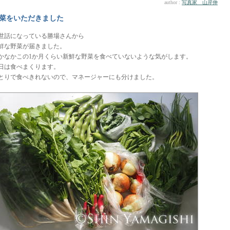
author :
写真家 山岸伸
菜をいただきました
世話になっている勝場さんから
鮮な野菜が届きました。
かなかこの1か月くらい新鮮な野菜を食べていないような気がします。
日は食べまくります。
とりで食べきれないので、マネージャーにも分けました。