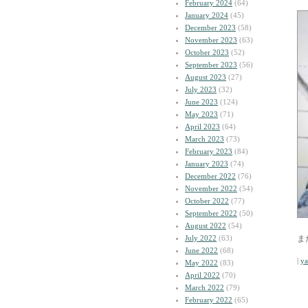
February 2024
(64)
January 2024
(45)
December 2023
(58)
November 2023
(63)
October 2023
(52)
September 2023
(56)
August 2023
(27)
July 2023
(32)
June 2023
(124)
May 2023
(71)
April 2023
(64)
March 2023
(73)
February 2023
(84)
January 2023
(74)
December 2022
(76)
November 2022
(54)
October 2022
(77)
September 2022
(50)
August 2022
(54)
July 2022
(63)
ま
June 2022
(68)
|
y
May 2022
(83)
April 2022
(70)
March 2022
(79)
February 2022
(65)