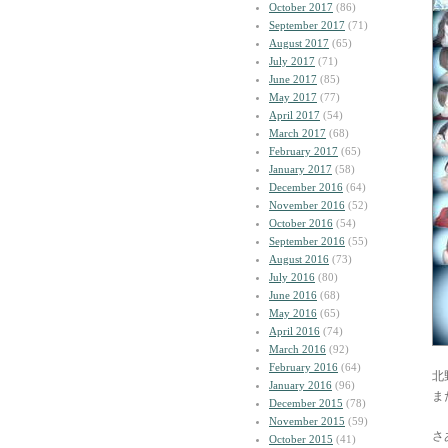
October 2017
(86)
September 2017
(71)
August 2017
(65)
July 2017
(71)
June 2017
(85)
May 2017
(77)
April 2017
(54)
March 2017
(68)
February 2017
(65)
January 2017
(58)
December 2016
(64)
November 2016
(52)
October 2016
(54)
September 2016
(55)
August 2016
(73)
July 2016
(80)
June 2016
(68)
May 2016
(65)
April 2016
(74)
March 2016
(92)
February 2016
(64)
北
January 2016
(96)
ま
December 2015
(78)
November 2015
(59)
さ
October 2015
(41)