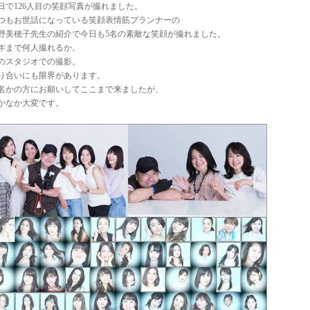
日で126人目の笑顔写真が撮れました。
つもお世話になっている笑顔表情筋プランナーの
野美穂子先生の紹介で今日も5名の素敵な笑顔が撮れました。
年まで何人撮れるか。
のスタジオでの撮影。
り合いにも限界があります。
名かの方にお願いしてここまで来ましたが、
かなか大変です。