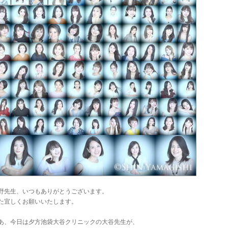
野先生、いつもありがとうございます。
た宜しくお願いいたします。
あ、今日は夕方池袋大谷クリニックの大谷先生が、