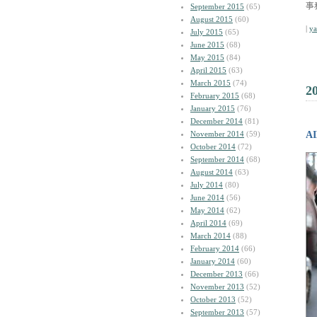
事
September 2015
(65)
August 2015
(60)
|
y
July 2015
(65)
June 2015
(68)
May 2015
(84)
April 2015
(63)
March 2015
(74)
2
February 2015
(68)
January 2015
(76)
December 2014
(81)
November 2014
(59)
A
October 2014
(72)
September 2014
(68)
August 2014
(63)
July 2014
(80)
June 2014
(56)
May 2014
(62)
April 2014
(69)
March 2014
(88)
February 2014
(66)
January 2014
(60)
December 2013
(66)
November 2013
(52)
October 2013
(52)
September 2013
(57)