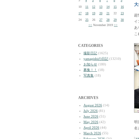
3
4
5
6
7
8
9
大
10
11
12
13
14
15
16
17
18
19
20
21
22
23
超
24
25
26
27
28
29
30
イ
<<
November 2019
>>
あ
こ
CATEGORIES
撮影日記
(1625)
yamagishiの日記
(13210)
お知らせ
(180)
募集！！
(18)
写真集
(18)
ARCHIVES
August 2026
(14)
July 2026
(81)
June 2026
(51)
明
May 2026
(42)
April 2026
(44)
名
March 2026
(55)
|
y
February 2026
(34)