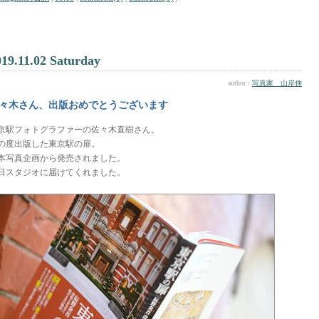
019.11.02 Saturday
author :
写真家 山岸伸
々木さん、出版おめでとうございます
京駅フォトグラファーの佐々木直樹さん。
の度出版した東京駅の扉。
本写真企画から発売されました。
日スタジオに届けてくれました。