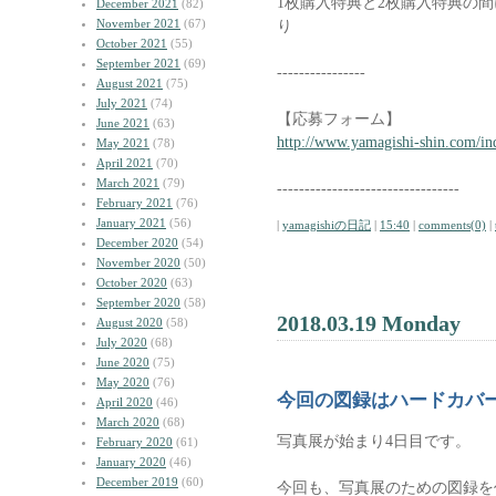
1枚購入特典と2枚購入特典の
December 2021
(82)
November 2021
(67)
り
October 2021
(55)
September 2021
(69)
----------------
August 2021
(75)
July 2021
(74)
【応募フォーム】
June 2021
(63)
http://www.yamagishi-shin.com/in
May 2021
(78)
April 2021
(70)
March 2021
(79)
---------------------------------
February 2021
(76)
January 2021
(56)
|
yamagishiの日記
|
15:40
|
comments(0)
|
December 2020
(54)
November 2020
(50)
October 2020
(63)
September 2020
(58)
2018.03.19 Monday
August 2020
(58)
July 2020
(68)
June 2020
(75)
May 2020
(76)
今回の図録はハードカバ
April 2020
(46)
March 2020
(68)
写真展が始まり4日目です。
February 2020
(61)
January 2020
(46)
December 2019
(60)
今回も、写真展のための図録を