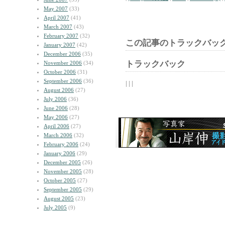
May 2007
(33)
April 2007
(41)
March 2007
(43)
February 2007
(32)
この記事のトラックバック
January 2007
(42)
December 2006
(35)
トラックバック
November 2006
(34)
October 2006
(31)
September 2006
(36)
| | |
August 2006
(27)
July 2006
(36)
June 2006
(28)
May 2006
(27)
April 2006
(27)
March 2006
(32)
February 2006
(24)
January 2006
(29)
December 2005
(26)
November 2005
(28)
October 2005
(27)
September 2005
(29)
August 2005
(23)
July 2005
(9)