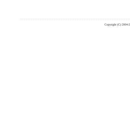
Copyright (C) 2004-