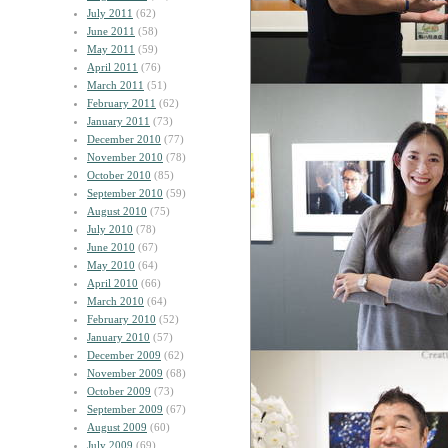
July 2011
(62)
June 2011
(58)
May 2011
(59)
April 2011
(76)
March 2011
(51)
February 2011
(62)
January 2011
(73)
December 2010
(77)
November 2010
(78)
October 2010
(85)
September 2010
(59)
August 2010
(75)
July 2010
(78)
June 2010
(67)
May 2010
(64)
April 2010
(66)
March 2010
(64)
February 2010
(52)
January 2010
(57)
December 2009
(62)
November 2009
(68)
October 2009
(73)
September 2009
(67)
August 2009
(60)
July 2009
(69)